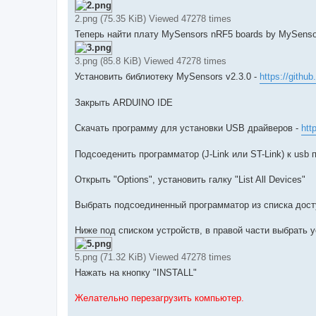
2.png (75.35 KiB) Viewed 47278 times
Теперь найти плату MySensors nRF5 boards by MySensor
3.png (85.8 KiB) Viewed 47278 times
Установить библиотеку MySensors v2.3.0 -
https://gith
Закрыть ARDUINO IDE
Скачать программу для установки USB драйверов -
htt
Подсоеденить программатор (J-Link или ST-Link) к usb
Открыть "Options", установить галку "List All Devices"
Выбрать подсоединенный программатор из списка дост
Ниже под списком устройств, в правой части выбрать у
5.png (71.32 KiB) Viewed 47278 times
Нажать на кнопку "INSTALL"
Желательно перезагрузить компьютер.