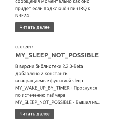
сообщения моментально как оно
придёт если подключён пин IRQ к
NRF24...
Читать далее
08.07.2017
MY_SLEEP_NOT_POSSIBLE
В версии библиотеки 2.2.0-Beta
добавлено 2 константы
возвращаемые функцией sleep
MY_WAKE_UP_BY_TIMER - Проснулся
по истечению таймера
MY_SLEEP_NOT_POSSIBLE - Вышел из...
Читать далее