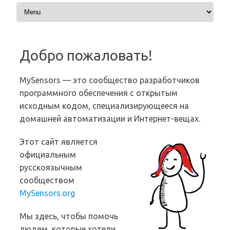
Перейти к содержимому
Добро пожаловать!
MySensors — это сообщество разработчиков
программного обеспечения с открытым
исходным кодом, специализирующееся на
домашней автоматизации и Интернет-вещах.
Этот сайт является
официальным
русскоязычным
сообществом
MySensors.org
Мы здесь, чтобы помочь
людям, которые хотели