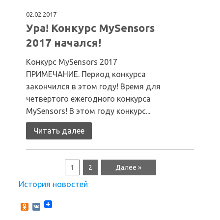
02.02.2017
Ура! Конкурс MySensors
2017 начался!
Конкурс MySensors 2017
ПРИМЕЧАНИЕ. Период конкурса
закончился в этом году! Время для
четвертого ежегодного конкурса
MySensors! В этом году конкурс...
Читать далее
1
2
Далее »
История новостей
O
V
d
K