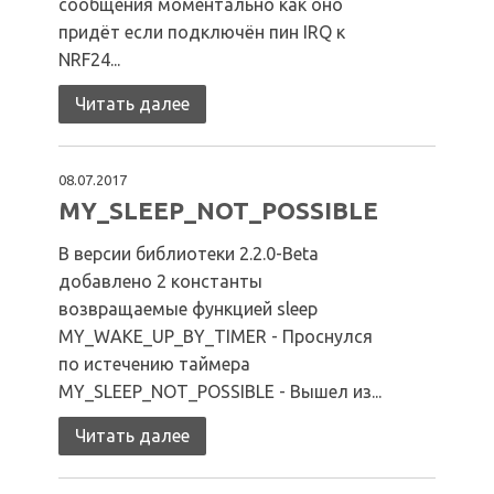
сообщения моментально как оно
придёт если подключён пин IRQ к
NRF24...
Читать далее
08.07.2017
MY_SLEEP_NOT_POSSIBLE
В версии библиотеки 2.2.0-Beta
добавлено 2 константы
возвращаемые функцией sleep
MY_WAKE_UP_BY_TIMER - Проснулся
по истечению таймера
MY_SLEEP_NOT_POSSIBLE - Вышел из...
Читать далее