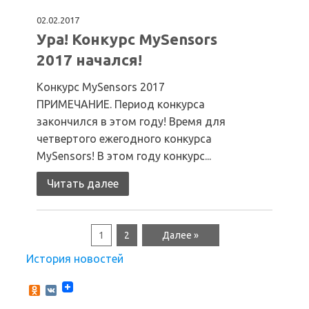
02.02.2017
Ура! Конкурс MySensors
2017 начался!
Конкурс MySensors 2017
ПРИМЕЧАНИЕ. Период конкурса
закончился в этом году! Время для
четвертого ежегодного конкурса
MySensors! В этом году конкурс...
Читать далее
1
2
Далее »
История новостей
O
V
d
K