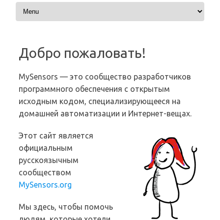
Перейти к содержимому
Добро пожаловать!
MySensors — это сообщество разработчиков
программного обеспечения с открытым
исходным кодом, специализирующееся на
домашней автоматизации и Интернет-вещах.
Этот сайт является
официальным
русскоязычным
сообществом
MySensors.org
Мы здесь, чтобы помочь
людям, которые хотели