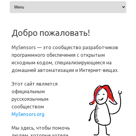
Перейти к содержимому
Добро пожаловать!
MySensors — это сообщество разработчиков
программного обеспечения с открытым
исходным кодом, специализирующееся на
домашней автоматизации и Интернет-вещах.
Этот сайт является
официальным
русскоязычным
сообществом
MySensors.org
Мы здесь, чтобы помочь
людям, которые хотели