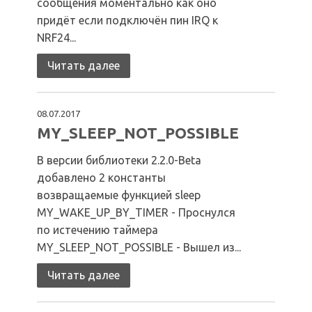
сообщения моментально как оно
придёт если подключён пин IRQ к
NRF24...
Читать далее
08.07.2017
MY_SLEEP_NOT_POSSIBLE
В версии библиотеки 2.2.0-Beta
добавлено 2 константы
возвращаемые функцией sleep
MY_WAKE_UP_BY_TIMER - Проснулся
по истечению таймера
MY_SLEEP_NOT_POSSIBLE - Вышел из...
Читать далее