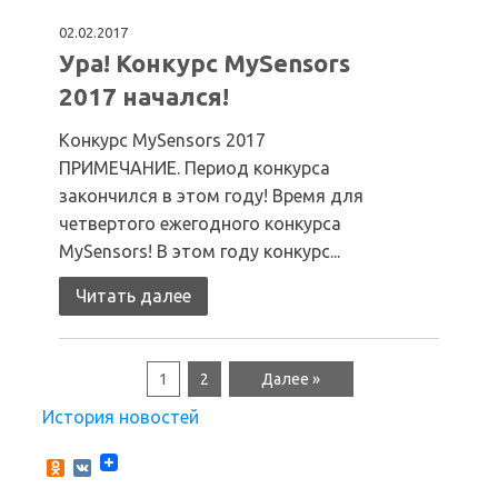
02.02.2017
Ура! Конкурс MySensors
2017 начался!
Конкурс MySensors 2017
ПРИМЕЧАНИЕ. Период конкурса
закончился в этом году! Время для
четвертого ежегодного конкурса
MySensors! В этом году конкурс...
Читать далее
1
2
Далее »
История новостей
O
V
d
K