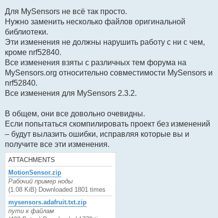
Для MySensors не всё так просто.
Нужно заменить несколько файлов оригинальной
библиотеки.
Эти изменения не должны нарушить работу с ни с чем,
кроме nrf52840.
Все изменения взяты с различных тем форума на
MySensors.org относительно совместимости MySensors и
nrf52840.
Все изменения для MySensors 2.3.2.
В общем, они все довольно очевидны.
Если попытаться скомпилировать проект без изменений
– будут вылазить ошибки, исправляя которые вы и
получите все эти изменения.
ATTACHMENTS
MotionSensor.zip
Рабочий пример ноды
(1.08 KiB) Downloaded 1801 times
mysensors.adafruit.txt.zip
пути к файлам