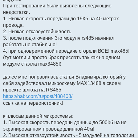
При тестировании были выявлены следующие
недостатки.
1. Низкая скорость передачи до 19Кб на 40 метрах
провода.
2. Низкая отказоустойчивость.
3. после подключения 3го модуля rs485 начинал
работать не стабильно!
4. при одновременной передаче сгорели ВСЕ! max485!
(тут могли и просто брак прислать так как на одном
модуле стаяла max3485!)
далее мне понравилась статья Владимира который у
себя задействовал микросхему MAX13488 в своем
проекте шлюза на RS485
https://habr.com/ru/post/488408/
ссылка на первоисточник!
к плюсам данной микросхемы:
1. Высокая скорость передачи данных до 500Кб на не
экранированном проводе длинной 40м!
2. Высокая отказоустойчивость - 5 модулей на топологии