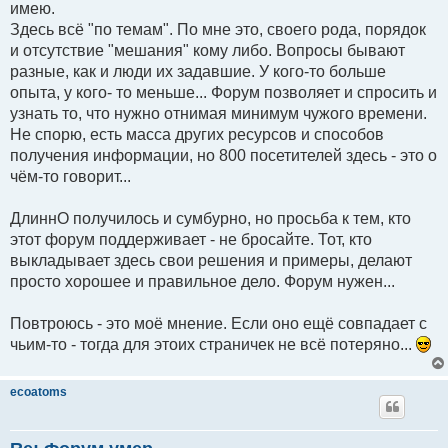
имею.
Здесь всё "по темам". По мне это, своего рода, порядок
и отсутствие "мешания" кому либо. Вопросы бывают
разные, как и люди их задавшие. У кого-то больше
опыта, у кого- то меньше... Форум позволяет и спросить и
узнать то, что нужно отнимая минимум чужого времени.
Не спорю, есть масса других ресурсов и способов
получения информации, но 800 посетителей здесь - это о
чём-то говорит...
ДлиннО получилось и сумбурно, но просьба к тем, кто
этот форум поддерживает - не бросайте. Тот, кто
выкладывает здесь свои решения и примеры, делают
просто хорошее и правильное дело. Форум нужен...
Повтроюсь - это моё мнение. Если оно ещё совпадает с
чьим-то - тогда для этоих страничек не всё потеряно...
ecoatoms