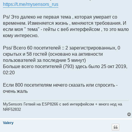
https://t.me/mysensors_rus
Ps/ Это далеко не первая тема , которая умерает со
временем. Изменяется жизнь , меняются требования. И
если моя " тема" - гейты с веб интерфейсом , то это мало
кому интересно.
Pss/ Всего 60 посетителей :: 2 зарегистрированных, 0
скрытых и 58 гостей (основано на активности
пользователей за последние 5 минут)
Больше всего посетителей (793) здесь было 25 окт 2019,
02:20
Если 800 посетителям нечего сказать или спросить -
очень жаль
MySensors Гетвей на ESP8266 с веб интерфейсом + много нод на
NRF52832
Valery