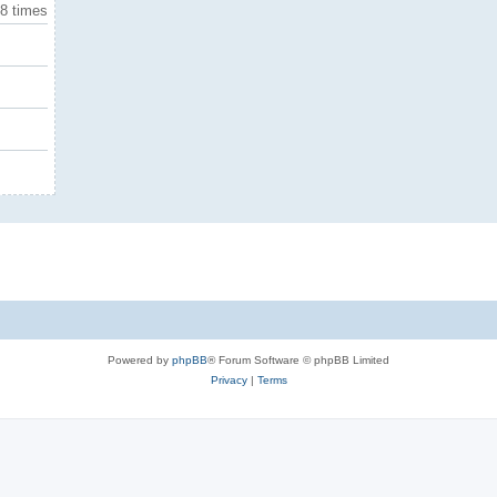
8 times
Powered by
phpBB
® Forum Software © phpBB Limited
Privacy
|
Terms