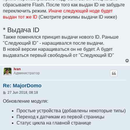
сбрасываете Flash. После того как выдан ID не забудьте
переключить режим.
Иначе следующей ноде будет
выдан тот же ID
(Смотрите режимы выдачи ID ниже)
* Выдача ID
Также поменялся принцип выдачи нового ID. Раньше
"Следующий ID" - наращивался после выдачи.
В новой версии наращиваться он не будет. А будет
выдаваться первый свободный от "Следующий ID"
Ivan
Администратор
Re: MajorDomo
P
27 Jun 2018, 08:18
o
s
Обновление модуля:
t
Простые устройства (добавлены некоторые типы)
Переход к датчикам из первой страницы
Статус цикла на главной странице