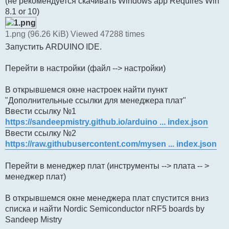
(не рекомендуется скачивать Windows app Requires Win
8.1 or 10)
1.png (96.26 KiB) Viewed 47288 times
Запустить ARDUINO IDE.
Перейти в настройки (файл --> настройки)
В открывшемся окне настроек найти пункт
"Дополнительные ссылки для менеджера плат"
Ввести ссылку №1
https://sandeepmistry.github.io/arduino ... index.json
Ввести ссылку №2
https://raw.githubusercontent.com/mysen ... index.json
Перейти в менеджер плат (инструменты --> плата -- >
менеджер плат)
В открывшемся окне менеджера плат спустится вниз
списка и найти Nordic Semiconductor nRF5 boards by
Sandeep Mistry