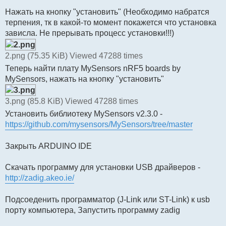
Нажать на кнопку "установить" (Необходимо набратся
терпения, тк в какой-то момент покажется что установка
зависла. Не прерывать процесс установки!!!)
2.png (75.35 KiB) Viewed 47288 times
Теперь найти плату MySensors nRF5 boards by
MySensors, нажать на кнопку "установить"
3.png (85.8 KiB) Viewed 47288 times
Установить библиотеку MySensors v2.3.0 -
https://github.com/mysensors/MySensors/tree/master
Закрыть ARDUINO IDE
Скачать программу для установки USB драйверов -
http://zadig.akeo.ie/
Подсоеденить программатор (J-Link или ST-Link) к usb
порту компьютера, Запустить программу zadig