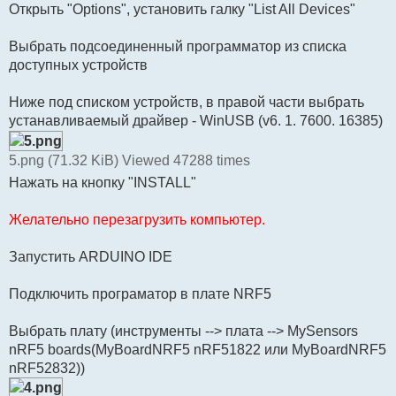
Открыть "Options", установить галку "List All Devices"
Выбрать подсоединенный программатор из списка
доступных устройств
Ниже под списком устройств, в правой части выбрать
устанавливаемый драйвер - WinUSB (v6. 1. 7600. 16385)
5.png (71.32 KiB) Viewed 47288 times
Нажать на кнопку "INSTALL"
Желательно перезагрузить компьютер.
Запустить ARDUINO IDE
Подключить програматор в плате NRF5
Выбрать плату (инструменты --> плата --> MySensors
nRF5 boards(MyBoardNRF5 nRF51822 или MyBoardNRF5
nRF52832))