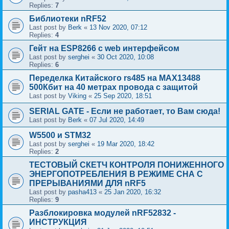
Replies:
7
Библиотеки nRF52
Last post by
Berk
«
13 Nov 2020, 07:12
Replies:
4
Гейт на ESP8266 с web интерфейсом
Last post by
serghei
«
30 Oct 2020, 10:08
Replies:
6
Переделка Китайского rs485 на MAX13488
500Кбит на 40 метрах провода с защитой
Last post by
Viking
«
25 Sep 2020, 18:51
SERIAL GATE - Если не работает, то Вам сюда!
Last post by
Berk
«
07 Jul 2020, 14:49
W5500 и STM32
Last post by
serghei
«
19 Mar 2020, 18:42
Replies:
2
ТЕСТОВЫЙ СКЕТЧ КОНТРОЛЯ ПОНИЖЕННОГО
ЭНЕРГОПОТРЕБЛЕНИЯ В РЕЖИМЕ СНА С
ПРЕРЫВАНИЯМИ ДЛЯ nRF5
Last post by
pasha413
«
25 Jan 2020, 16:32
Replies:
9
Разблокировка модулей nRF52832 -
ИНСТРУКЦИЯ