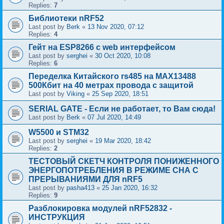
Replies:
7
Библиотеки nRF52
Last post by
Berk
«
13 Nov 2020, 07:12
Replies:
4
Гейт на ESP8266 с web интерфейсом
Last post by
serghei
«
30 Oct 2020, 10:08
Replies:
6
Переделка Китайского rs485 на MAX13488
500Кбит на 40 метрах провода с защитой
Last post by
Viking
«
25 Sep 2020, 18:51
SERIAL GATE - Если не работает, то Вам сюда!
Last post by
Berk
«
07 Jul 2020, 14:49
W5500 и STM32
Last post by
serghei
«
19 Mar 2020, 18:42
Replies:
2
ТЕСТОВЫЙ СКЕТЧ КОНТРОЛЯ ПОНИЖЕННОГО
ЭНЕРГОПОТРЕБЛЕНИЯ В РЕЖИМЕ СНА С
ПРЕРЫВАНИЯМИ ДЛЯ nRF5
Last post by
pasha413
«
25 Jan 2020, 16:32
Replies:
9
Разблокировка модулей nRF52832 -
ИНСТРУКЦИЯ