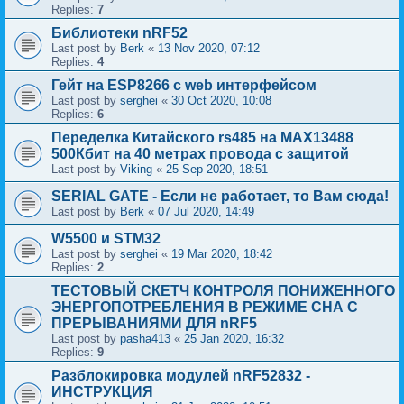
Replies:
7
Библиотеки nRF52
Last post by
Berk
«
13 Nov 2020, 07:12
Replies:
4
Гейт на ESP8266 с web интерфейсом
Last post by
serghei
«
30 Oct 2020, 10:08
Replies:
6
Переделка Китайского rs485 на MAX13488
500Кбит на 40 метрах провода с защитой
Last post by
Viking
«
25 Sep 2020, 18:51
SERIAL GATE - Если не работает, то Вам сюда!
Last post by
Berk
«
07 Jul 2020, 14:49
W5500 и STM32
Last post by
serghei
«
19 Mar 2020, 18:42
Replies:
2
ТЕСТОВЫЙ СКЕТЧ КОНТРОЛЯ ПОНИЖЕННОГО
ЭНЕРГОПОТРЕБЛЕНИЯ В РЕЖИМЕ СНА С
ПРЕРЫВАНИЯМИ ДЛЯ nRF5
Last post by
pasha413
«
25 Jan 2020, 16:32
Replies:
9
Разблокировка модулей nRF52832 -
ИНСТРУКЦИЯ