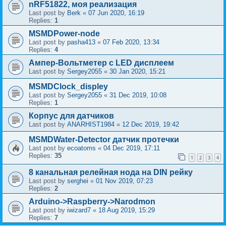
nRF51822, моя реализация
Last post by
Berk
«
07 Jun 2020, 16:19
Replies:
1
MSMDPower-node
Last post by
pasha413
«
07 Feb 2020, 13:34
Replies:
4
Ампер-Вольтметер с LED дисплеем
Last post by
Sergey2055
«
30 Jan 2020, 15:21
MSMDClock_displey
Last post by
Sergey2055
«
31 Dec 2019, 10:08
Replies:
1
Корпус для датчиков
Last post by
ANARHIST1984
«
12 Dec 2019, 19:42
MSMDWater-Detector датчик протечки
Last post by
ecoatoms
«
04 Dec 2019, 17:11
Replies:
35
1
2
3
4
8 канальная релейная нода на DIN рейку
Last post by
serghei
«
01 Nov 2019, 07:23
Replies:
2
Arduino->Raspberry->Narodmon
Last post by
iwizard7
«
18 Aug 2019, 15:29
Replies:
7