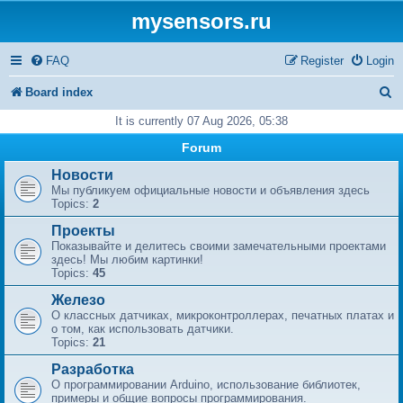
mysensors.ru
FAQ
Register
Login
S
Board index
e
It is currently 07 Aug 2026, 05:38
a
Forum
r
Новости
Мы публикуем официальные новости и объявления здесь
c
Topics:
2
h
Проекты
Показывайте и делитесь своими замечательными проектами
здесь! Мы любим картинки!
Topics:
45
Железо
О классных датчиках, микроконтроллерах, печатных платах и
​​о том, как использовать датчики.
Topics:
21
Разработка
О программировании Arduino, использование библиотек,
примеры и общие вопросы программирования.