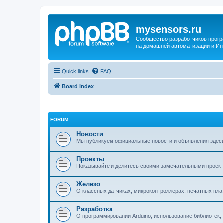
mysensors.ru
Сообщество разработчиков прог
на домашней автоматизации и Ин
Quick links
FAQ
Board index
FORUM
Новости
Мы публикуем официальные новости и объявления здес
Проекты
Показывайте и делитесь своими замечательными проект
Железо
О классных датчиках, микроконтроллерах, печатных платах
Разработка
О программировании Arduino, использование библиотек