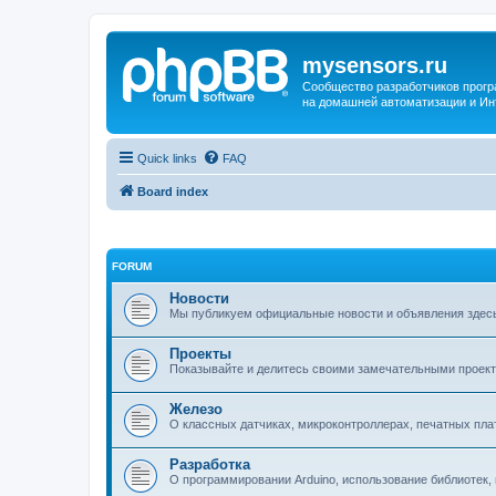
mysensors.ru
Сообщество разработчиков прог
на домашней автоматизации и Ин
Quick links
FAQ
Board index
FORUM
Новости
Мы публикуем официальные новости и объявления здес
Проекты
Показывайте и делитесь своими замечательными проект
Железо
О классных датчиках, микроконтроллерах, печатных платах
Разработка
О программировании Arduino, использование библиотек